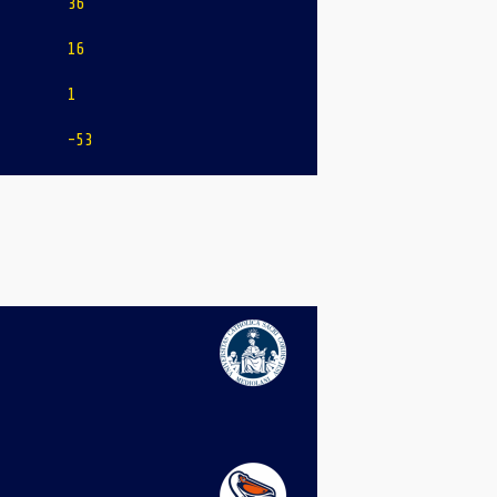
36
16
1
-53