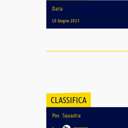
Data
10 Giugno 2023
CLASSIFICA
Pos
Squadra