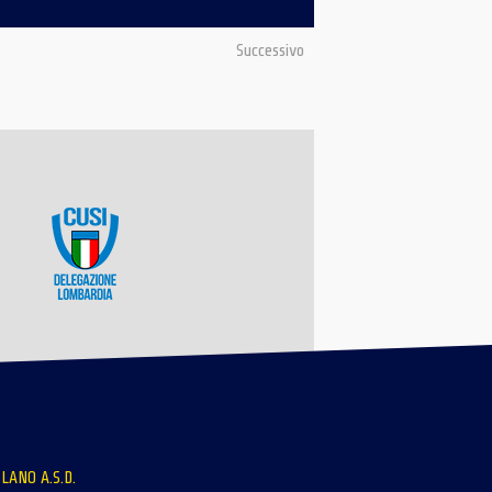
Successivo
LANO A.S.D.