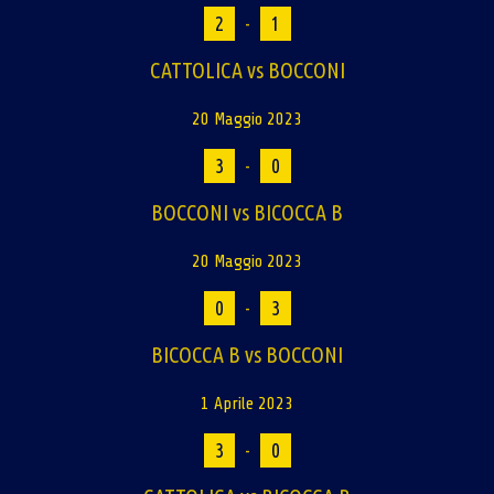
2
-
1
CATTOLICA vs BOCCONI
20 Maggio 2023
3
-
0
BOCCONI vs BICOCCA B
20 Maggio 2023
0
-
3
BICOCCA B vs BOCCONI
1 Aprile 2023
3
-
0