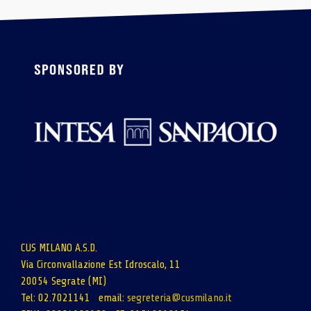
CUS MILANO A.S.D.
Via Circonvallazione Est Idroscalo, 11
20054 Segrate (MI)
Tel: 02.7021141 email:
segreteria@cusmilano.it