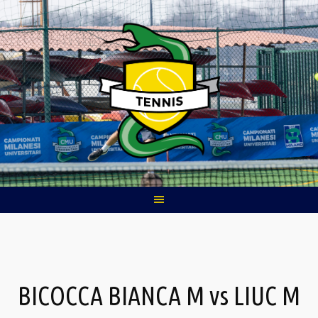
Skip
to
content
BICOCCA BIANCA M vs LIUC M