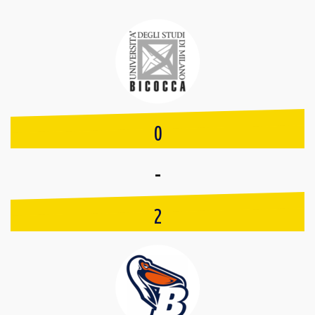
0
-
2