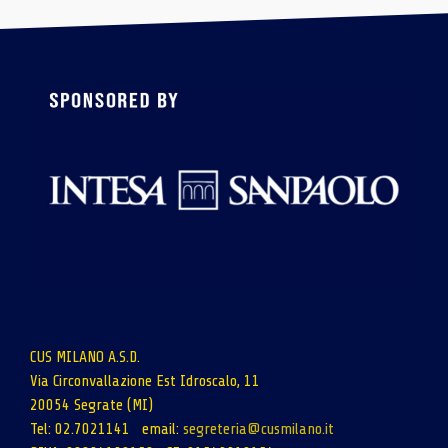
CUS MILANO A.S.D.
Via Circonvallazione Est Idroscalo, 11
20054 Segrate (MI)
Tel: 02.7021141 email:
segreteria@cusmilano.it