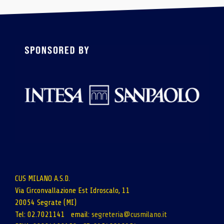
CUS MILANO A.S.D.
Via Circonvallazione Est Idroscalo, 11
20054 Segrate (MI)
Tel: 02.7021141 email:
segreteria@cusmilano.it