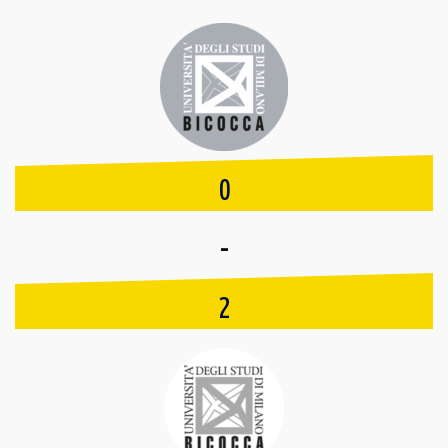
0
-
2