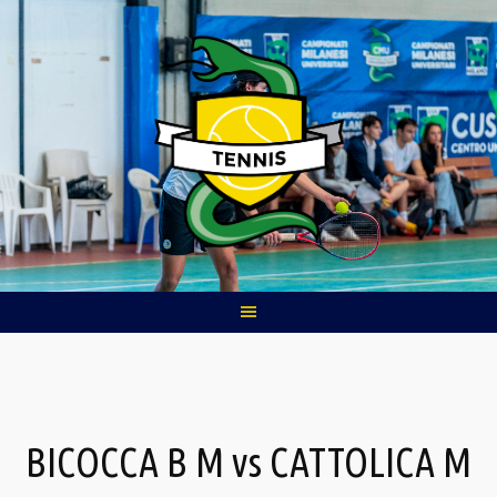
Skip
to
content
BICOCCA B M vs CATTOLICA M