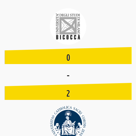
0
-
2