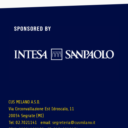
CUS MILANO A.S.D.
Via Circonvallazione Est Idroscalo, 11
20054 Segrate (MI)
Tel: 02.7021141 email:
segreteria@cusmilano.it