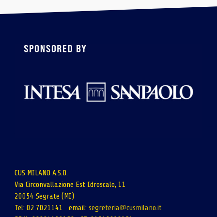
CUS MILANO A.S.D.
Via Circonvallazione Est Idroscalo, 11
20054 Segrate (MI)
Tel: 02.7021141 email:
segreteria@cusmilano.it