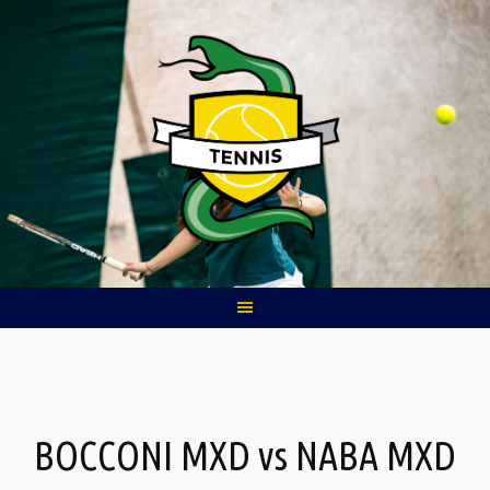
Skip
to
content
BOCCONI MXD vs NABA MXD