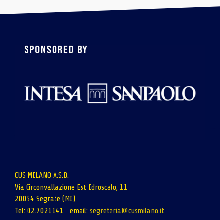
CUS MILANO A.S.D.
Via Circonvallazione Est Idroscalo, 11
20054 Segrate (MI)
Tel: 02.7021141 email:
segreteria@cusmilano.it