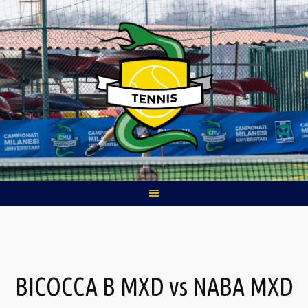
Skip
to
content
BICOCCA B MXD vs NABA MXD