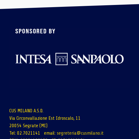
CUS MILANO A.S.D.
Via Circonvallazione Est Idroscalo, 11
20054 Segrate (MI)
Tel: 02.7021141 email:
segreteria@cusmilano.it