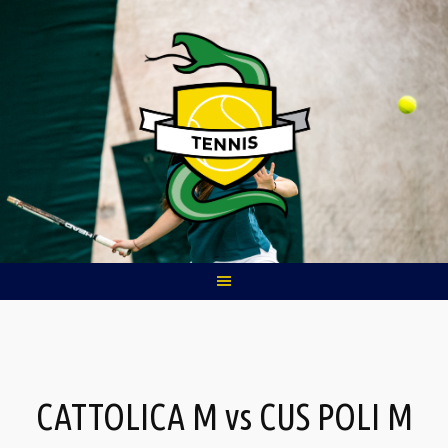
Skip
to
content
CATTOLICA M vs CUS POLI M