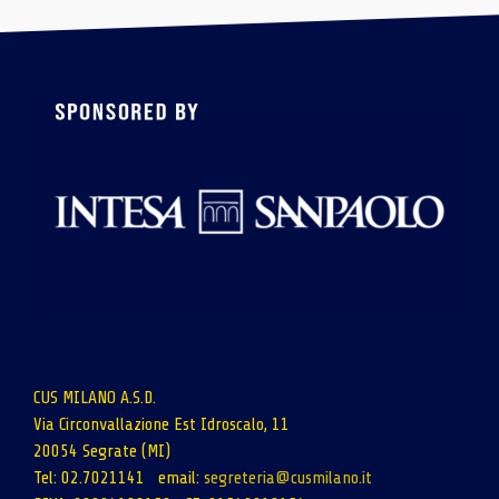
CUS MILANO A.S.D.
Via Circonvallazione Est Idroscalo, 11
20054 Segrate (MI)
Tel: 02.7021141 email:
segreteria@cusmilano.it