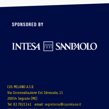
CUS MILANO A.S.D.
Via Circonvallazione Est Idroscalo, 11
20054 Segrate (MI)
Tel: 02.7021141 email:
segreteria@cusmilano.it