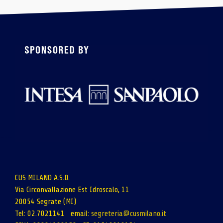
CUS MILANO A.S.D.
Via Circonvallazione Est Idroscalo, 11
20054 Segrate (MI)
Tel: 02.7021141 email:
segreteria@cusmilano.it