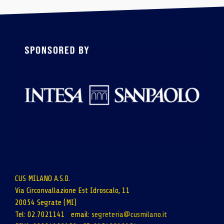
CUS MILANO A.S.D.
Via Circonvallazione Est Idroscalo, 11
20054 Segrate (MI)
Tel: 02.7021141 email:
segreteria@cusmilano.it