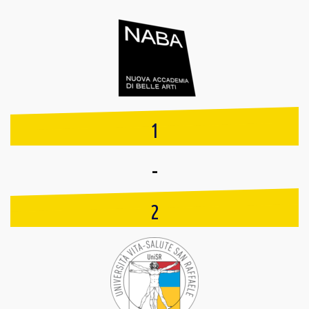
1
-
2