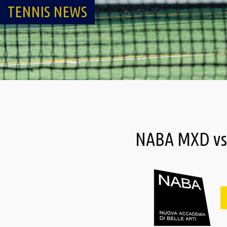
TENNIS NEWS
NABA MXD vs