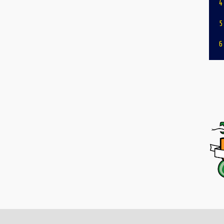
4
5
6