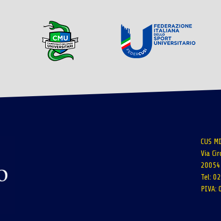
CUS MI
Via Ci
20054 
Tel: 
PIVA: