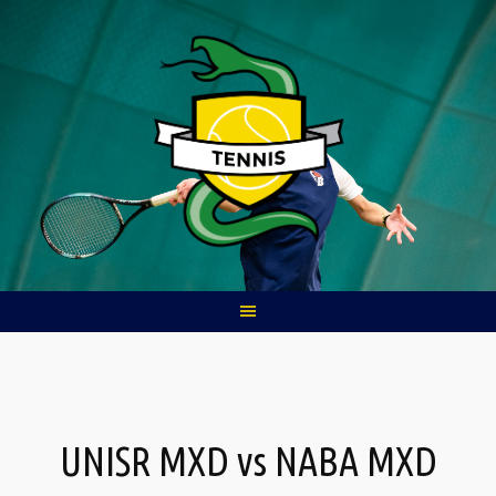
Skip
to
content
UNISR MXD vs NABA MXD