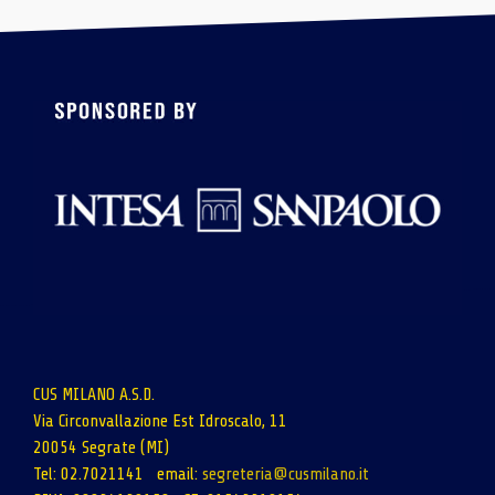
CUS MILANO A.S.D.
Via Circonvallazione Est Idroscalo, 11
20054 Segrate (MI)
Tel: 02.7021141 email:
segreteria@cusmilano.it