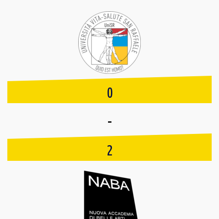
0
-
2