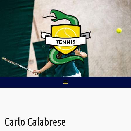
Skip
to
content
Carlo Calabrese