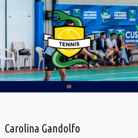
Skip
to
content
Carolina Gandolfo