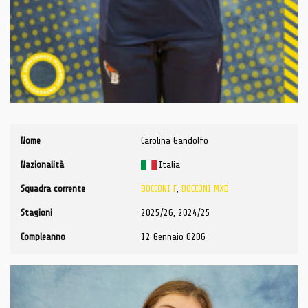
Nome
Carolina Gandolfo
Nazionalità
Italia
Squadra corrente
BOCCONI F
,
BOCCONI MXD
Stagioni
2025/26, 2024/25
Compleanno
12 Gennaio 0206