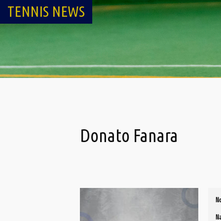
TENNIS NEWS
Donato Fanara
N
N