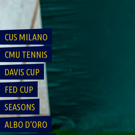
Skip
to
content
CUS MILANO
CMU TENNIS
DAVIS CUP
FED CUP
SEASONS
ALBO D’ORO