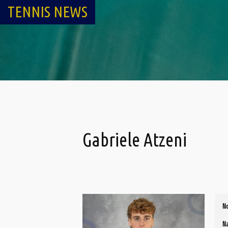
TENNIS NEWS
Gabriele Atzeni
N
N