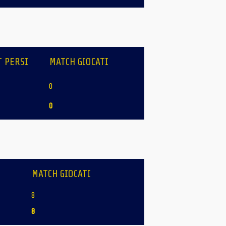
T PERSI
MATCH GIOCATI
0
0
MATCH GIOCATI
8
8