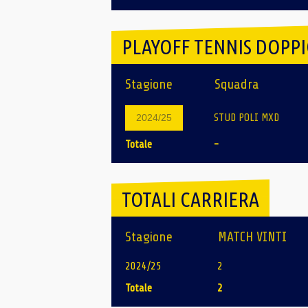
PLAYOFF TENNIS DOPP
Stagione
Squadra
STUD POLI MXD
2024/25
Totale
-
TOTALI CARRIERA
Stagione
MATCH VINTI
2024/25
2
Totale
2