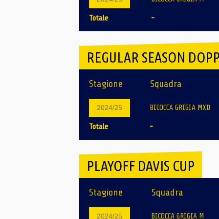
Totale
-
REGULAR SEASON DOPP
Stagione
Squadra
BICOCCA GRIGIA MXD
2024/25
Totale
-
PLAYOFF DAVIS CUP
Stagione
Squadra
BICOCCA GRIGIA M
2024/25