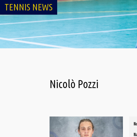
TENNIS NEWS
Nicolò Pozzi
N
N