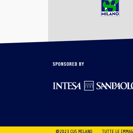
@2023 CUS MILANO
TUTTE LE IMMAGI