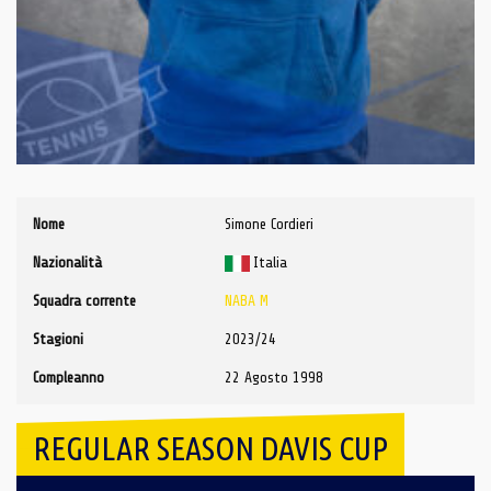
Nome
Simone Cordieri
Nazionalità
Italia
Squadra corrente
NABA M
Stagioni
2023/24
Compleanno
22 Agosto 1998
REGULAR SEASON DAVIS CUP