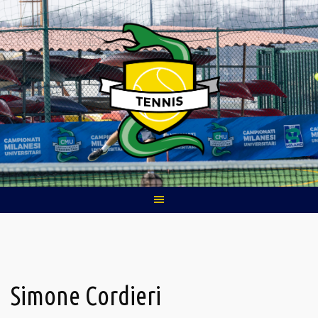
Skip
to
content
Simone Cordieri