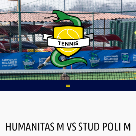
Skip
to
content
HUMANITAS M VS STUD POLI M