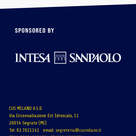
CUS MILANO A.S.D.
Via Circonvallazione Est Idroscalo, 11
20054 Segrate (MI)
Tel: 02.7021141 email:
segreteria@cusmilano.it