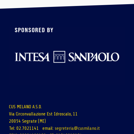
CUS MILANO A.S.D.
Via Circonvallazione Est Idroscalo, 11
20054 Segrate (MI)
Tel: 02.7021141 email:
segreteria@cusmilano.it