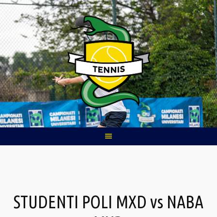
Skip
to
content
STUDENTI POLI MXD vs NABA