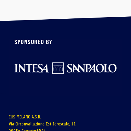
CUS MILANO A.S.D.
Via Circonvallazione Est Idroscalo, 11